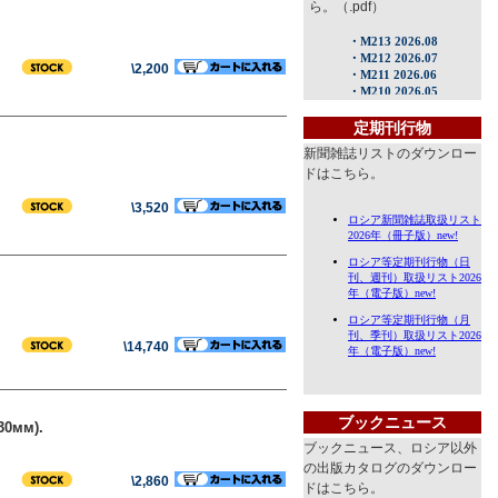
ら。（.pdf）
\2,200
定期刊行物
新聞雑誌リストのダウンロー
ドはこちら。
\3,520
\14,740
ブックニュース
30мм).
ブックニュース、ロシア以外
の出版カタログのダウンロー
\2,860
ドはこちら。