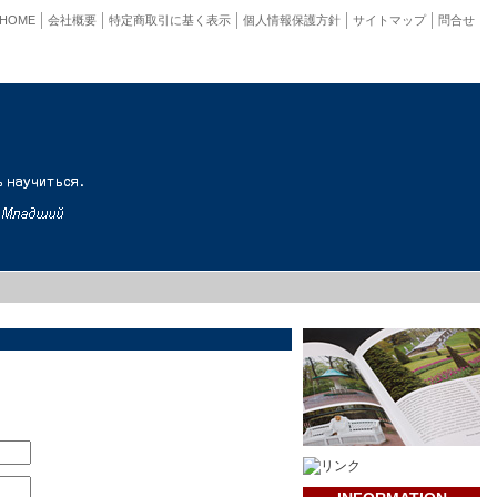
HOME
会社概要
特定商取引に基く表示
個人情報保護方針
サイトマップ
問合せ