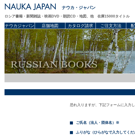
ナウカ・ジャパン
ロシア書籍・新聞雑誌・映画DVD・朗読CD・地図、他 在庫15000タイトル
ナウカジャパン
店舗地図
カタログ請求
ご注文方法
配