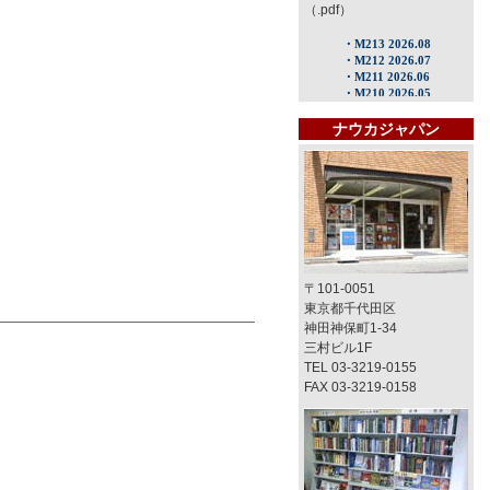
（.pdf）
ナウカジャパン
〒101-0051
東京都千代田区
神田神保町1-34
三村ビル1F
TEL 03-3219-0155
FAX 03-3219-0158