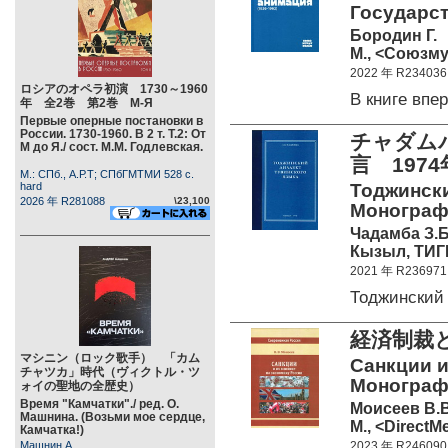
Государст
Бородин Г.
М., <Союзму
2022 年 R234036
ロシアのオペラ初演 1730～1960
В книге вп
年 全2巻 第2巻 М-Я
Первые оперные постановки в
России. 1730-1960. В 2 т. Т.2: От
チャダムバ
М до Я./ сост. М.М. Годлевская.
言 197
М.: СПб., А.Р.Т; СПбГМТМИ 528 c.
hard
Тоджински
2026 年 R281088
\23,100
Монографи
Чадамба З.Б
Кызыл, ТИГП
2021 年 R236971
Тоджинский
経済制裁
マシニン（ロック歌手） 「カム
Санкции и
チャツカ」時代（ヴィクトル・ツ
Монограф
ォイの聖地の全歴史）
Время "Камчатки"./ ред. О.
Моисеев В.В
Машнина. (Возьми мое сердце,
М., <DirectMe
Камчатка!)
Машнин А.
2023 年 R246090