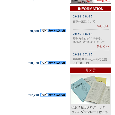
INFORMATION
\8,580
\18,920
リテラ
\17,710
出版情報カタログ「リテ
ラ」のダウンロードはこち