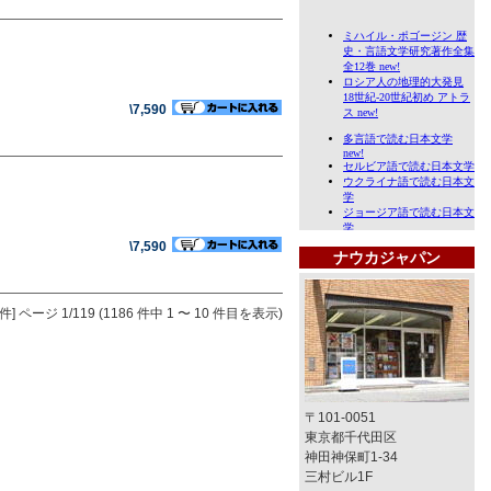
\7,590
\7,590
ナウカジャパン
件]
ページ 1/119 (1186 件中 1 〜 10 件目を表示)
〒101-0051
東京都千代田区
神田神保町1-34
三村ビル1F