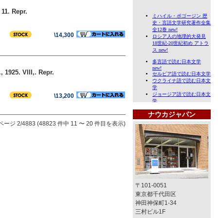
11. Repr.
\14,300
925. VIII,. Repr.
\13,200
ナウカジャパン
ページ 2/4883 (48823 件中 11 〜 20 件目を表示)
〒101-0051
東京都千代田区
神田神保町1-34
三村ビル1F