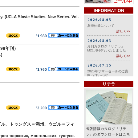
INFORMATION
y. (UCLA Slavic Studies. New Series. Vol.
\1,980
96年刊）
.)
\1,760
リテラ
\2,200
ンゴル、トゥングス＝満州、ウゴル＝フィ
出版情報カタログ「リテ
ラ」のダウンロードはこち
роя тюркских, монгольских, тунгусо-