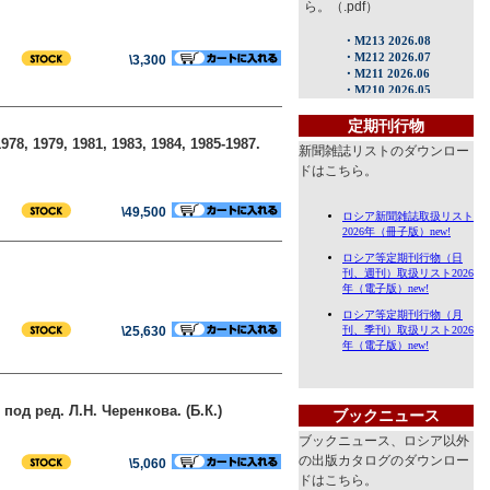
ら。（.pdf）
\3,300
定期刊行物
8, 1979, 1981, 1983, 1984, 1985-1987.
新聞雑誌リストのダウンロー
ドはこちら。
\49,500
\25,630
под ред. Л.Н. Черенкова. (Б.К.)
ブックニュース
ブックニュース、ロシア以外
の出版カタログのダウンロー
\5,060
ドはこちら。