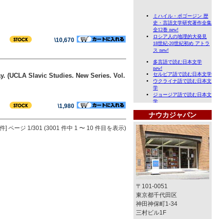
\10,670
y. (UCLA Slavic Studies. New Series. Vol.
\1,980
ナウカジャパン
件]
ページ 1/301 (3001 件中 1 〜 10 件目を表示)
〒101-0051
東京都千代田区
神田神保町1-34
三村ビル1F