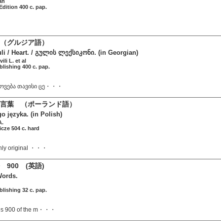
an
Edition 400 c. pap.
（グルジア語）
uli / Heart. / გულის ლექსიკონი. (in Georgian)
ili L. et al
ublishing 400 c. pap.
პოვება თავისი ცე・・・
言葉 （ポーランド語）
 języka. (in Polish)
A.
cze 504 c. hard
ghly original ・・・
900 (英語)
Words.
ublishing 32 c. pap.
les 900 of the m・・・