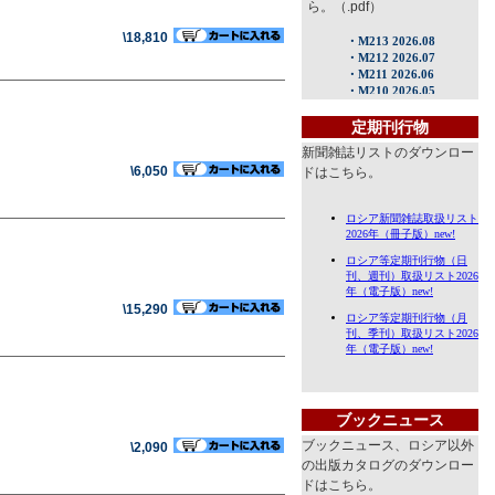
ら。（.pdf）
\18,810
定期刊行物
新聞雑誌リストのダウンロー
\6,050
ドはこちら。
\15,290
ブックニュース
ブックニュース、ロシア以外
\2,090
の出版カタログのダウンロー
ドはこちら。