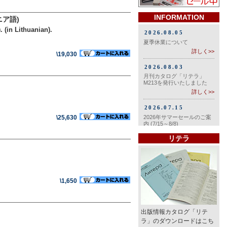
INFORMATION
ア語)
 (in Lithuanian).
\19,030
\25,630
リテラ
\1,650
出版情報カタログ「リテ
ラ」のダウンロードはこち