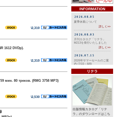
INFORMATION
\2,310
NR 1612 DVDp).
\2,310
リテラ
9 мин. 80 треков. (RMG 3758 MP3)
\2,530
出版情報カタログ「リテ
録
ラ」のダウンロードはこち
1 MP3p).