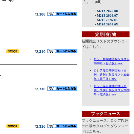
ら。（.pdf）
\3,300
定期刊行物
新聞雑誌リストのダウンロー
ドはこちら。
\2,310
.
\2,310
ブックニュース
ブックニュース、ロシア以外
の出版カタログのダウンロー
\2,310
ドはこちら。