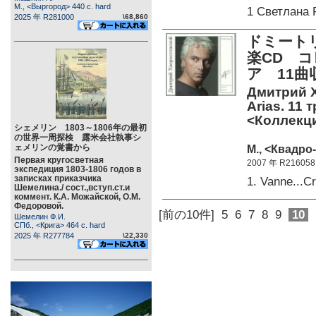
М., <Выргород> 440 c. hard
1 Светлана
2025 年 R281000
\68,860
ドミート
楽CD 
ア 11曲
Дмитрий Х
Arias. 11 
<Коллекци
シェメリン 1803～1806年の最初
の世界一周探検 露米会社執事シ
ェメリンの覚書から
М., <Квадро-
Первая кругосветная
2007 年 R216058
экспедиция 1803-1806 годов в
записках приказчика
1. Vanne...
Шемелина./ сост.,вступ.ст.и
коммент. К.А. Можайской, О.М.
Федоровой.
[前の10件]
5
6
7
8
9
10
Шемелин Ф.И.
СПб., <Крига> 464 c. hard
2025 年 R277784
\22,330