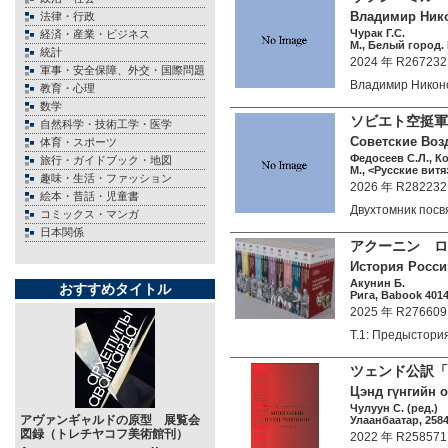
Владимир Нико
法律・行政
Чурак Г.С.
経済・産業・ビジネス
М., Белый город.
統計
2024 年 R267232
軍事・安全保障、外交・国際問題
Владимир Никон
教育・心理
数学
ソビエト空挺軍 
自然科学・技術工学・医学
Советские Возд
体育・スポーツ
Федосеев С.Л., К
旅行・ガイドブック・地図
М., <Русские витяз
趣味・生活・ファッション
2026 年 R282232
絵本・昔話・児童書
Двухтомник пос
コミックス・マンガ
日本関係
アクーニン ロ
История Россий
Акунин Б.
おすすめタイトル
Рига, Babook 4014
2025 年 R276609
Т.1: Предыстор
ツェンド公訳「
Цэнд гүнгийн о
Чулуун С. (ред.)
アヴァンギャルドの原型 展覧会
Улаанбаатар, 2584
図録（トレチヤコフ美術館刊）
2022 年 R258571