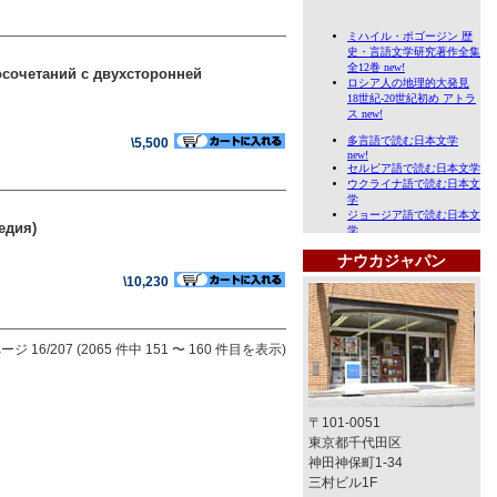
осочетаний с двухсторонней
\5,500
едия)
ナウカジャパン
\10,230
ージ 16/207 (2065 件中 151 〜 160 件目を表示)
〒101-0051
東京都千代田区
神田神保町1-34
三村ビル1F