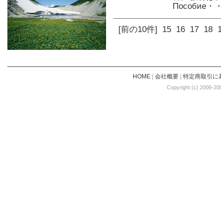
Пособие・
[前の10件]
15
16
17
18
HOME
|
会社概要
|
特定商取引に
Copyright (c) 2006-20