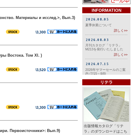
INFORMATION
онство. Материалы и исслед.>, Вып.3)
\3,300
ры Востока. Том XI. )
\3,520
リテラ
\3,300
）
出版情報カタログ「リテ
бири. Первоисточники>: Вып.9)
ラ」のダウンロードはこち