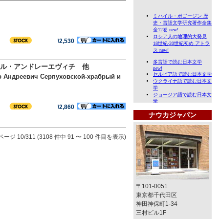
\2,530
ミル・アンドレーエヴィチ 他
р Андреевич Серпуховской-храбрый и
\2,860
ナウカジャパン
ページ 10/311 (3108 件中 91 〜 100 件目を表示)
〒101-0051
東京都千代田区
神田神保町1-34
三村ビル1F