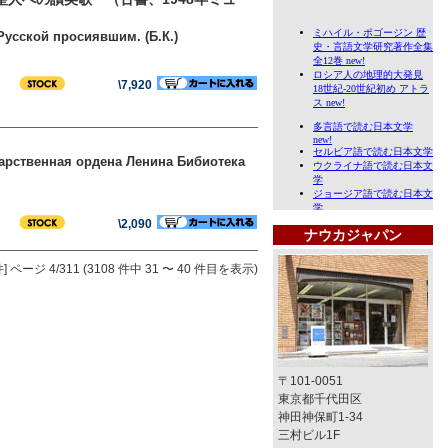
усской просиявшим. (Б.К.)
\7,920
ударственная ордена Ленина Бибиотека
\2,090
ナウカジャパン
]
ページ 4/311 (3108 件中 31 〜 40 件目を表示)
〒101-0051
東京都千代田区
神田神保町1-34
三村ビル1F