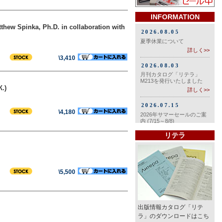
INFORMATION
tthew Spinka, Ph.D. in collaboration with
\3,410
.)
\4,180
リテラ
\5,500
出版情報カタログ「リテ
ラ」のダウンロードはこち