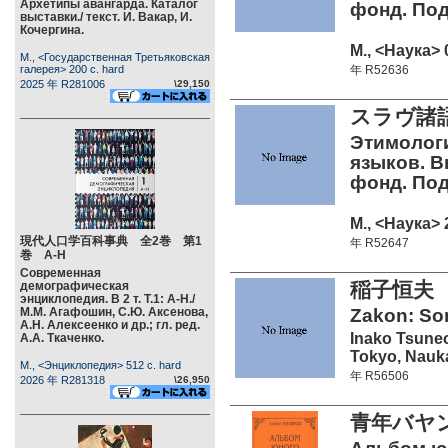
Архетипы авангарда. Каталог
фонд. Под 
выставки./ текст. И. Вакар, И.
Кочергина.
М., <Наука> 
М., <Государственная Третьяковская
галерея> 200 c. hard
年 R52636
2025 年 R281006
\29,150
スラヴ諸
Этимолог
языков. В
фонд. Под 
М., <Наука> 
現代人口学百科事典 全2巻 第1
年 R52647
巻 А-Н
Современная
稲子恒夫 
демографическая
энциклопедия. В 2 т. Т.1: А-Н./
М.М. Агафошин, С.Ю. Аксенова,
Zakon: Sor
А.Н. Алексеенко и др.; гл. ред.
Inako Tsune
А.А. Ткаченко.
Tokyo, Nauka
М., <Энциклопедия> 512 c. hard
年 R56506
2026 年 R281318
\26,950
青年バヤ