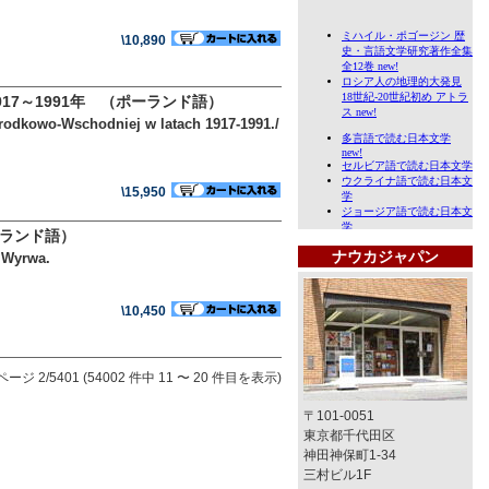
\10,890
7～1991年 （ポーランド語）
rodkowo-Wschodniej w latach 1917-1991./
\15,950
ーランド語）
ナウカジャパン
. Wyrwa.
\10,450
ページ 2/5401 (54002 件中 11 〜 20 件目を表示)
〒101-0051
東京都千代田区
神田神保町1-34
三村ビル1F