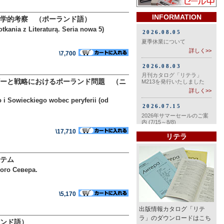
INFORMATION
学的考察 （ポーランド語）
tkania z Literaturą. Seria nowa 5)
\7,700
ーと戦略におけるポーランド問題 （ニ
 i Sowieckiego wobec peryferii (od
\17,710
リテラ
ステム
ого Севера.
\5,170
出版情報カタログ「リテ
ラ」のダウンロードはこち
ンド語）