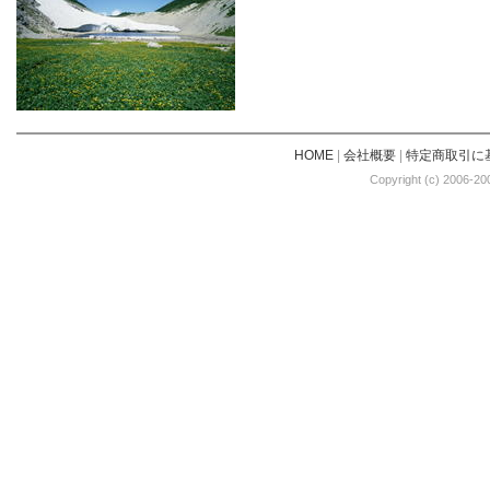
HOME
|
会社概要
|
特定商取引に
Copyright (c) 2006-20