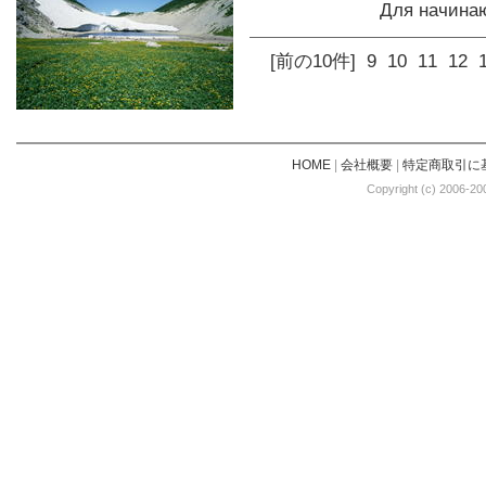
Для начина
[前の10件]
9
10
11
12
HOME
|
会社概要
|
特定商取引に
Copyright (c) 2006-20