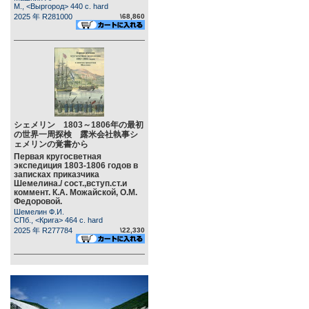
М., <Выргород> 440 c. hard
2025 年 R281000
\68,860
シェメリン 1803～1806年の最初
の世界一周探検 露米会社執事シ
ェメリンの覚書から
Первая кругосветная
экспедиция 1803-1806 годов в
записках приказчика
Шемелина./ сост.,вступ.ст.и
коммент. К.А. Можайской, О.М.
Федоровой.
Шемелин Ф.И.
СПб., <Крига> 464 c. hard
2025 年 R277784
\22,330