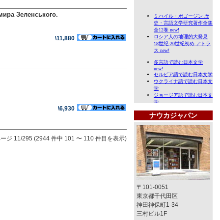
мира Зеленського.
\11,880
\6,930
ナウカジャパン
ージ 11/295 (2944 件中 101 〜 110 件目を表示)
〒101-0051
東京都千代田区
神田神保町1-34
三村ビル1F