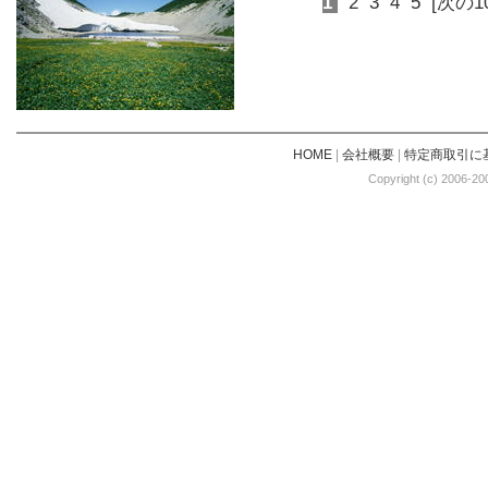
1
2
3
4
5
[次の1
HOME
|
会社概要
|
特定商取引に
Copyright (c) 2006-20