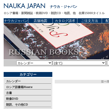
ナウカ・ジャパン
ロシア書籍・新聞雑誌・映画DVD・朗読CD・地図、他 在庫15000タイトル
ナウカジャパン
店舗地図
カタログ請求
ご注文方法
配
カテゴリー
カレンダー
並べ
ロシア語書籍/Книги
古書
映像DVD
朗読、その他CD