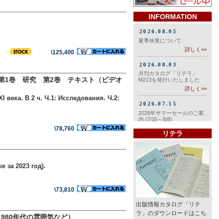
INFORMATION
\125,400
第1巻 研究 第2巻 テキスト（ビデオ
века. В 2 ч. Ч.1: Исследования. Ч.2:
\78,760
リテラ
 за 2023 год).
\73,810
出版情報カタログ「リテ
ラ」のダウンロードはこち
1980年代の雰囲気など）