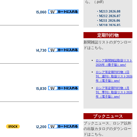
ら。（.pdf）
\5,060
定期刊行物
新聞雑誌リストのダウンロー
ドはこちら。
\4,730
\5,830
ブックニュース
ブックニュース、ロシア以外
\2,200
の出版カタログのダウンロー
ドはこちら。