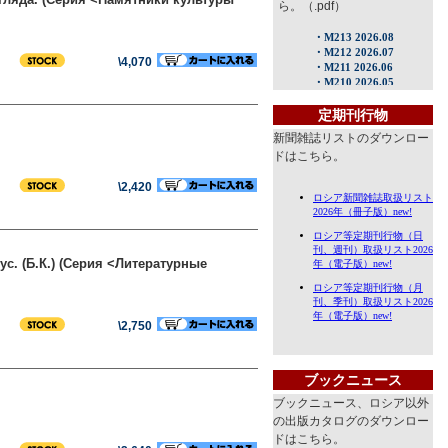
ら。（.pdf）
\4,070
定期刊行物
新聞雑誌リストのダウンロー
ドはこちら。
\2,420
ус. (Б.К.) (Серия <Литературные
\2,750
ブックニュース
ブックニュース、ロシア以外
の出版カタログのダウンロー
ドはこちら。