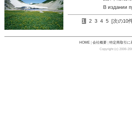
В издании 
1
2
3
4
5
[次の10件
HOME
|
会社概要
|
特定商取引に
Copyright (c) 2006-20