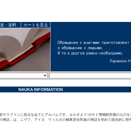
送・送料
カートを見る
NAUKA INFORMATION
装サラファンに焦点をあてたアルバムです。セルギエフ-ポサド博物館所蔵のものを主
の神話」は、ニヴフ、アイヌ、ウィルタの極東原住民族の神話を初めて総合的に研