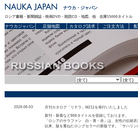
ナウカ・ジャパン
ロシア書籍・新聞雑誌・映画DVD・朗読CD・地図、他 在庫15000タイトル
ナウカジャパン
店舗地図
カタログ請求
ご注文方法
配
2026.06.03
月刊カタログ「リテラ」M211を発行いたしました
新刊・新着など866タイトルを収録しております。
「ロシアのサラファン 白・青・赤」は、女性の伝統衣
以来、版を重ねたロングセラーの新版です。「サハリン