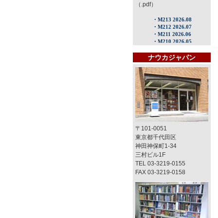
（.pdf）
ナウカジャパン
〒101-0051
東京都千代田区
神田神保町1-34
三村ビル1F
TEL 03-3219-0155
FAX 03-3219-0158