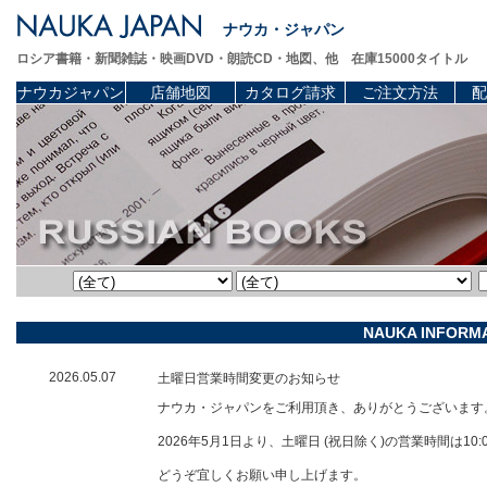
ナウカ・ジャパン
ロシア書籍・新聞雑誌・映画DVD・朗読CD・地図、他 在庫15000タイトル
ナウカジャパン
店舗地図
カタログ請求
ご注文方法
配
NAUKA INFORM
2026.05.07
土曜日営業時間変更のお知らせ
ナウカ・ジャパンをご利用頂き、ありがとうございます
2026年5月1日より、土曜日 (祝日除く)の営業時間は10:
どうぞ宜しくお願い申し上げます。