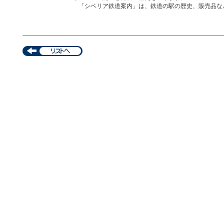
「シベリア鉄道案内」は、鉄道の駅の歴史、販売品な