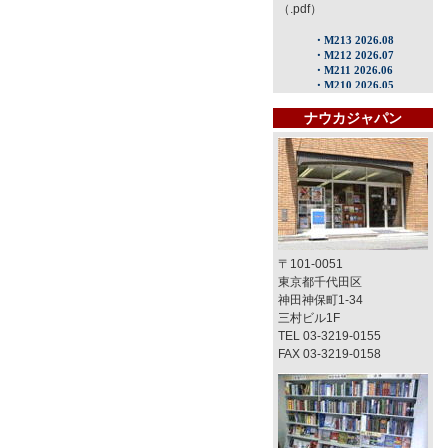
（.pdf）
ナウカジャパン
〒101-0051
東京都千代田区
神田神保町1-34
三村ビル1F
TEL 03-3219-0155
FAX 03-3219-0158