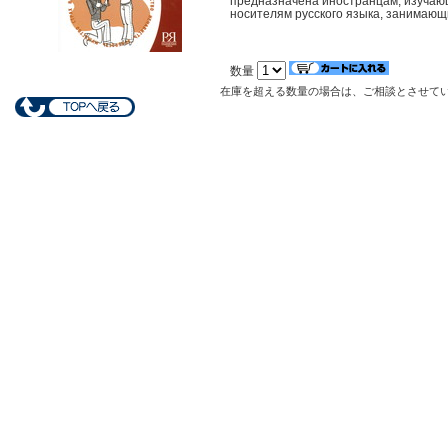
предназначена иностранцам, изучающ
носителям русского языка, занимающи
数量
在庫を超える数量の場合は、ご相談とさせて