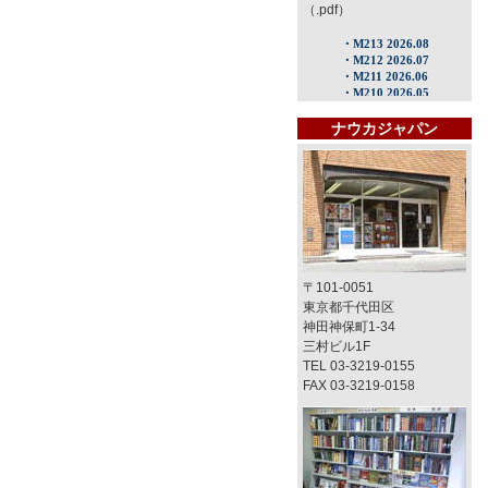
（.pdf）
ナウカジャパン
〒101-0051
東京都千代田区
神田神保町1-34
三村ビル1F
TEL 03-3219-0155
FAX 03-3219-0158