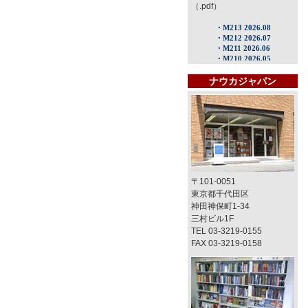
（.pdf）
ナウカジャパン
〒101-0051
東京都千代田区
神田神保町1-34
三村ビル1F
TEL 03-3219-0155
FAX 03-3219-0158