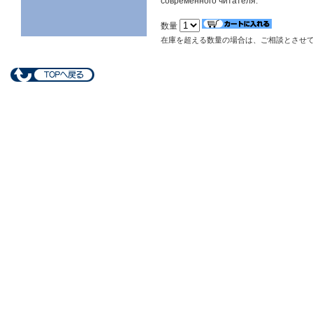
современного читателя.
数量
在庫を超える数量の場合は、ご相談とさせ