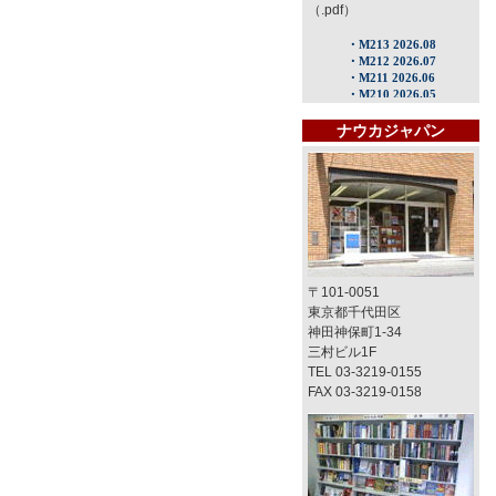
（.pdf）
ナウカジャパン
〒101-0051
東京都千代田区
神田神保町1-34
三村ビル1F
TEL 03-3219-0155
FAX 03-3219-0158