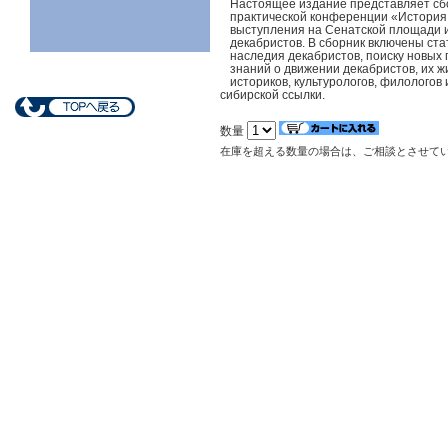
Настоящее издание представляет сбо
практической конференции «История.
выступления на Сенатской площади и
декабристов. В сборник включены ст
наследия декабристов, поиску новых
знаний о движении декабристов, их ж
историков, культурологов, филологов
сибирской ссылки.
数量
在庫を超える数量の場合は、ご相談とさせて