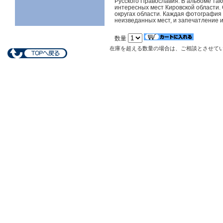
Русского Православия. В альбоме та
интересных мест Кировской области.
округах области. Каждая фотография 
неизведанных мест, и запечатление 
数量
在庫を超える数量の場合は、ご相談とさせて