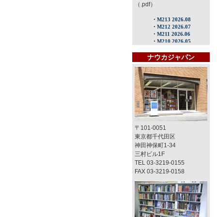
（.pdf）
ナウカジャパン
〒101-0051
東京都千代田区
神田神保町1-34
三村ビル1F
TEL 03-3219-0155
FAX 03-3219-0158