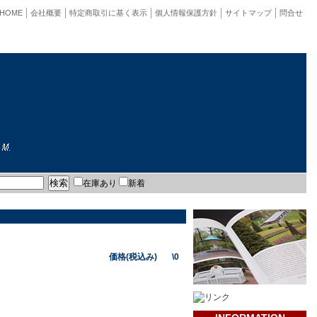
HOME
会社概要
特定商取引に基く表示
個人情報保護方針
サイトマップ
問合せ
在庫あり
新着
価格(税込み) \0