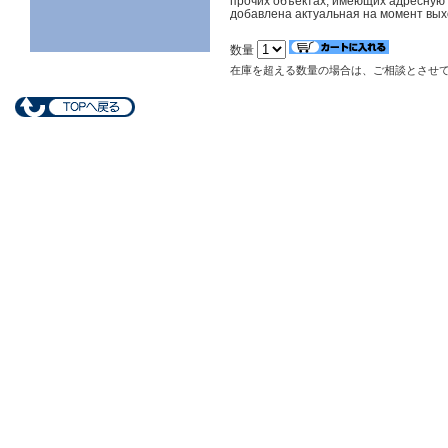
прочих объектах, имеющих адресную 
добавлена актуальная на момент вы
数量
在庫を超える数量の場合は、ご相談とさせ