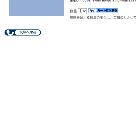
дорог постепенно начала принимать
数量
在庫を超える数量の場合は、ご相談とさせ