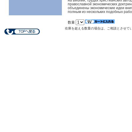
на Библии, трудах христианских авто
православной экономических доктрин
объединены экономические идеи книг
полным из нескольких подобных рабо
数量
在庫を超える数量の場合は、ご相談とさせて