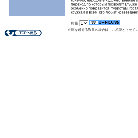
конечно, народные художественные 
переход по которым позволит глубже 
особенно понравится: туристам, гост
кружкам и всем, кто любит краеведени
数量
在庫を超える数量の場合は、ご相談とさせて