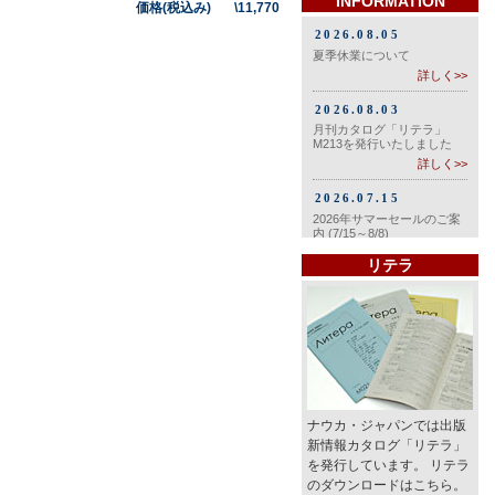
INFORMATION
価格(税込み) \11,770
リテラ
ナウカ・ジャパンでは出版
新情報カタログ「リテラ」
を発行しています。 リテラ
のダウンロードはこちら。