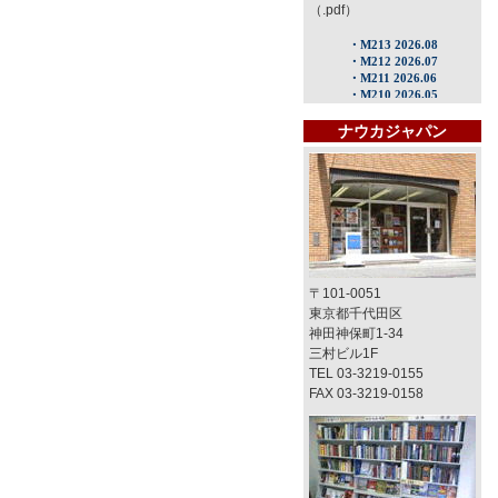
（.pdf）
ナウカジャパン
〒101-0051
東京都千代田区
神田神保町1-34
三村ビル1F
TEL 03-3219-0155
FAX 03-3219-0158