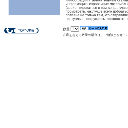
иллюстрации и увлекательные статьи
информацию, справочные материалы,
(сориентироваться в том, когда лучше
посмотреть, как лучше всего добраться
полезна не только тем, кто отправля
виртуально, погружаясь в познавате
数量
在庫を超える数量の場合は、ご相談とさせて