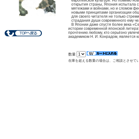
европейской культуре. Но помимо но
открытия страны, Япония испытала 
мятежами и войнами, но и сломом ф
новыми принципами организации обще
для своего читателя не только стре
страдания души современного ему че
В Японии даже спустя более века «С
истории современной японской литера
прочтению любому, кто серьёзно увлеч
академиком Н. И. Конрадом, является 
数量
在庫を超える数量の場合は、ご相談とさせて