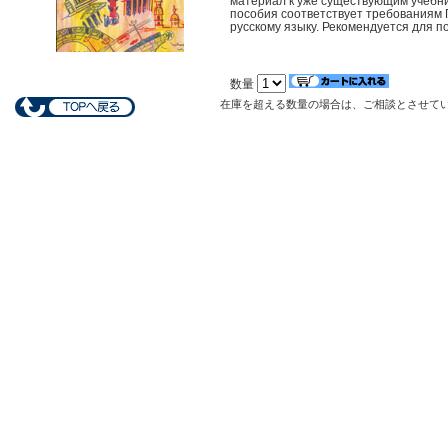
материал к уже существующим учебни
пособия соответствует требованиям
русскому языку. Рекомендуется для п
数量
在庫を超える数量の場合は、ご相談とさせて