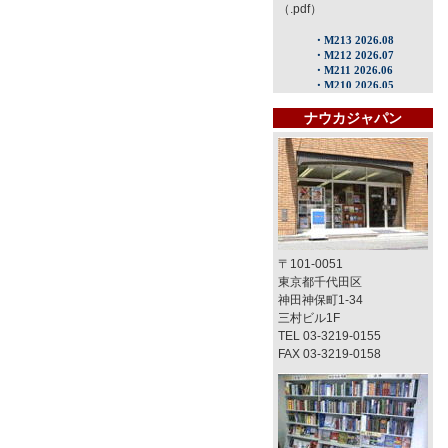
（.pdf）
ナウカジャパン
〒101-0051
東京都千代田区
神田神保町1-34
三村ビル1F
TEL 03-3219-0155
FAX 03-3219-0158