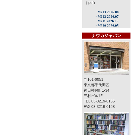
（.pdf）
ナウカジャパン
〒101-0051
東京都千代田区
神田神保町1-34
三村ビル1F
TEL 03-3219-0155
FAX 03-3219-0158