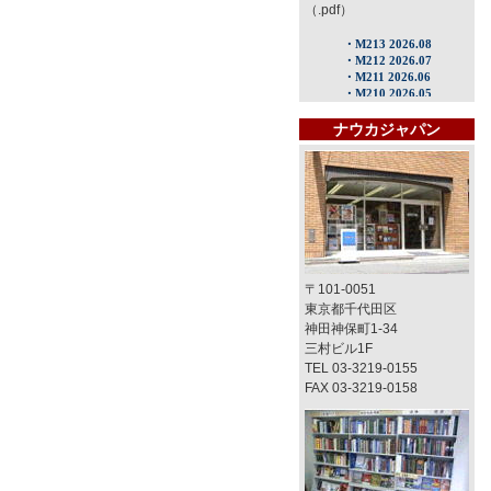
（.pdf）
ナウカジャパン
〒101-0051
東京都千代田区
神田神保町1-34
三村ビル1F
TEL 03-3219-0155
FAX 03-3219-0158