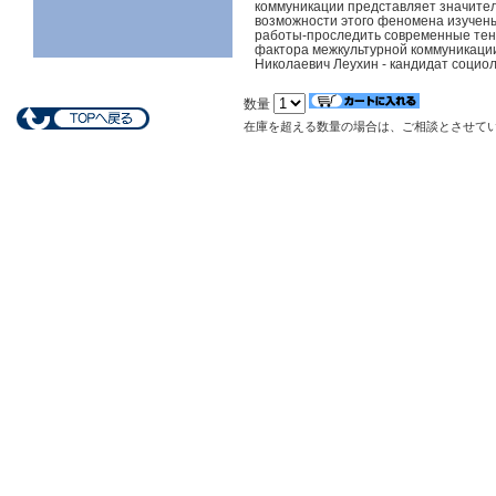
коммуникации представляет значител
возможности этого феномена изучены
работы-проследить современные тенд
фактора межкультурной коммуникации
Николаевич Леухин - кандидат социол
数量
在庫を超える数量の場合は、ご相談とさせて