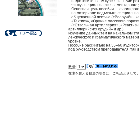
подготовительном курсе. Пособие ре
языку специальности элементарного 
Основная цель пособия — формирован
на материале подъязыка специальнос
общевоенной лексике («Вооружённые
«Тактика», «Оружие массового пораже
(«Ствольная артиллерия», «Реактивн
артиллерийских орудий» и др.).
Изучение данных тем на начальном эт
лексического и грамматического матер
уровне.
Пособие рассчитано на 55–60 аудиторн
под руководством преподавателя, так и
数量
在庫を超える数量の場合は、ご相談とさせて