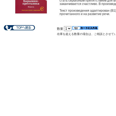
стать серьёзным препятствием для в
заканчивается счастливо. В произвед
Текст произведения адаптирован (В1
прочитанного и на развитие речи.
数量
在庫を超える数量の場合は、ご相談とさせて